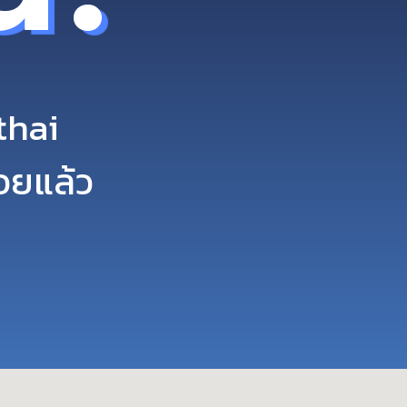
thai
อยแล้ว