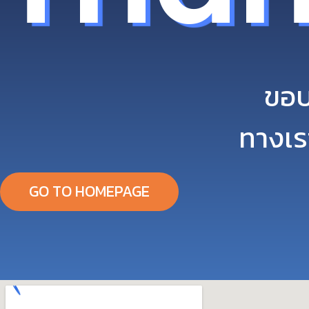
ขอบ
ทางเร
GO TO HOMEPAGE