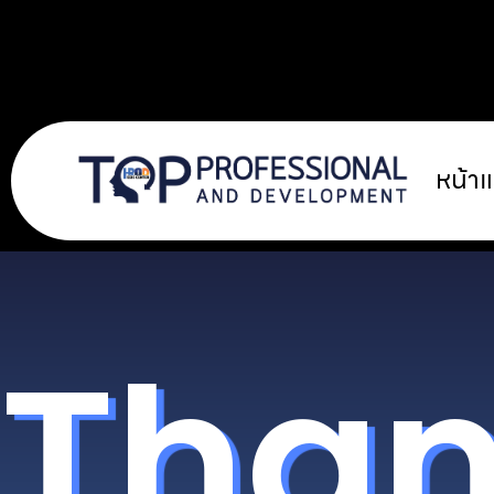
หน้า
Than