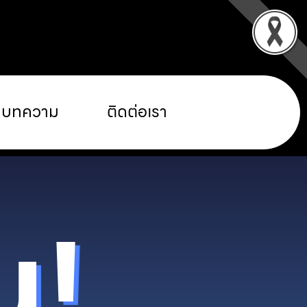
บทความ
ติดต่อเรา
u!