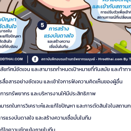
ิสัยทัศน์ชัดเจน และสามารถกำหนดเป้าหมายที่ทันสมัย และท้าทาย
่อสารอย่างชัดเจน และเข้าใจการฟังความคิดเห็นของผู้อื่น
ดการทรัพยากร และบริหารงานให้มีประสิทธิภาพ
ามารถในการวิเคราะห์และแก้ไขปัญหา และการตัดสินใจในสถานการ
รแรงบันดาลใจ และสร้างความเชื่อมั่นในทีม
แก้ไขความขัดแย้งภายในทีม