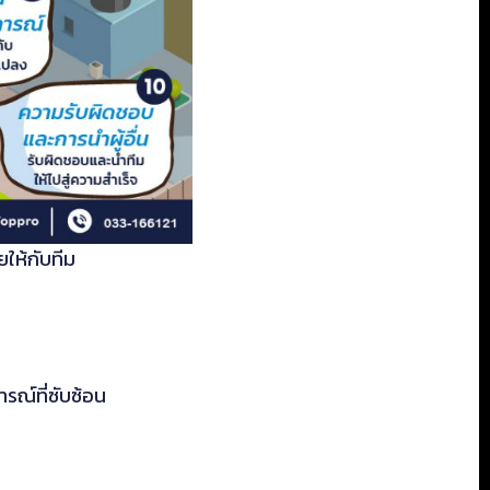
ให้กับทีม
ณ์ที่ซับซ้อน