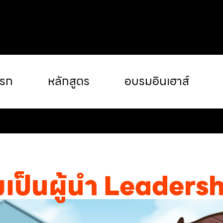
แรก
หลักสูตร
อบรมอินเฮาส์
เป็นผู้นำ Leadersh