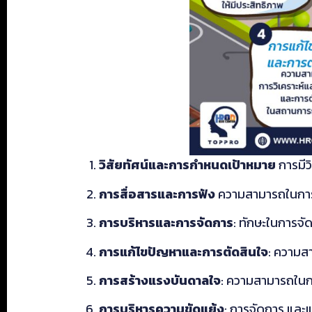
วิสัยทัศน์และการกำหนดเป้าหมาย
การมีว
การสื่อสารและการฟัง
ความสามารถในการสื
การบริหารและการจัดการ
: ทักษะในการจั
การแก้ไขปัญหาและการตัดสินใจ
: ความส
การสร้างแรงบันดาลใจ
: ความสามารถในกา
การบริหารความขัดแย้ง
: การจัดการ และ