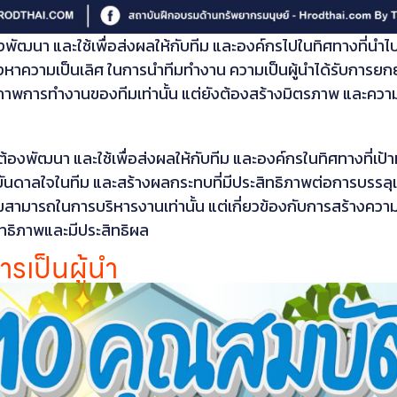
องพัฒนา และใช้เพื่อส่งผลให้กับทีม และองค์กรไปในทิศทางที่นำไป
าความเป็นเลิศ ในการนำทีมทำงาน ความเป็นผู้นำได้รับการยกย่อง
ุณภาพการทำงานของทีมเท่านั้น แต่ยังต้องสร้างมิตรภาพ และควา
นำต้องพัฒนา และใช้เพื่อส่งผลให้กับทีม และองค์กรในทิศทางที่เป
ันดาลใจในทีม และสร้างผลกระทบที่มีประสิทธิภาพต่อการบรรลุเป
ความสามารถในการบริหารงานเท่านั้น แต่เกี่ยวข้องกับการสร้างค
ิทธิภาพและมีประสิทธิผล
รเป็นผู้นำ