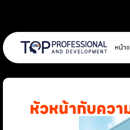
หน้า
หัวหน้ากับความ